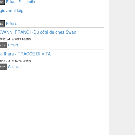
Pittura
,
Fotografia
sti
giovanni luigi
Pittura
sti
OVANNI FRANGI -Du côté de chez Swan
09/2024
al 06/11/2024
Pittura
stre
o Ihara - TRACCE DI VITA
10/2024
al 07/12/2024
Scultura
stre