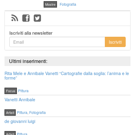
Fotografia
Mostre
Iscriviti alla newsletter
Iscriviti
Ultimi inserimenti:
Rita Mele e Annibale Vanetti “Cartografie dalla soglia: l’anima e le
forme”
Pittura
Focus
Vanetti Annibale
Pittura
,
Fotografia
Artisti
de giovanni luigi
Pittura
Artisti