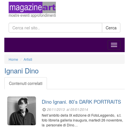
Cerca
Home
Artisti
Ignani Dino
Contenuti correlati
Dino Ignani. 80’s DARK PORTRAITS
26/11/2013
al 05/01/2014
Nell’ambito della IX edizione di FotoLeggendo, s.t.
foto libreria galleria inaugura, martedì 26 novembre,
la personale di Dino…