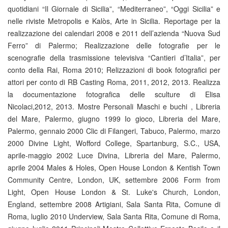
quotidiani “Il Giornale di Sicilia”, “Mediterraneo”, “Oggi Sicilia” e
nelle riviste Metropolis e Kalòs, Arte in Sicilia. Reportage per la
realizzazione dei calendari 2008 e 2011 dell’azienda “Nuova Sud
Ferro” di Palermo; Realizzazione delle fotografie per le
scenografie della trasmissione televisiva “Cantieri d’Italia”, per
conto della Rai, Roma 2010; Relizzazioni di book fotografici per
attori per conto di RB Casting Roma, 2011, 2012, 2013. Realizza
la documentazione fotografica delle sculture di Elisa
Nicolaci,2012, 2013. Mostre Personali Maschi e buchi , Libreria
del Mare, Palermo, giugno 1999 Io gioco, Libreria del Mare,
Palermo, gennaio 2000 Clic di Filangeri, Tabuco, Palermo, marzo
2000 Divine Light, Wofford College, Spartanburg, S.C., USA,
aprile-maggio 2002 Luce Divina, Libreria del Mare, Palermo,
aprile 2004 Males & Holes, Open House London & Kentish Town
Community Centre, London, UK, settembre 2006 Form from
Light, Open House London & St. Luke's Church, London,
England, settembre 2008 Artigiani, Sala Santa Rita, Comune di
Roma, luglio 2010 Underview, Sala Santa Rita, Comune di Roma,