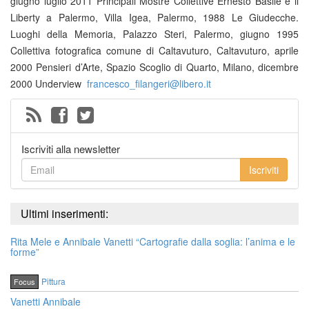
giugno luglio 2011 Principali Mostre Collettive Ernesto Basile e il
Liberty a Palermo, Villa Igea, Palermo, 1988 Le Giudecche.
Luoghi della Memoria, Palazzo Steri, Palermo, giugno 1995
Collettiva fotografica comune di Caltavuturo, Caltavuturo, aprile
2000 Pensieri d’Arte, Spazio Scoglio di Quarto, Milano, dicembre
2000 Underview
francesco_filangeri@libero.it
Iscriviti alla newsletter
Iscriviti
Ultimi inserimenti:
Rita Mele e Annibale Vanetti “Cartografie dalla soglia: l’anima e le
forme”
Pittura
Focus
Vanetti Annibale